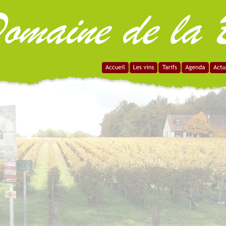
omaine de la B