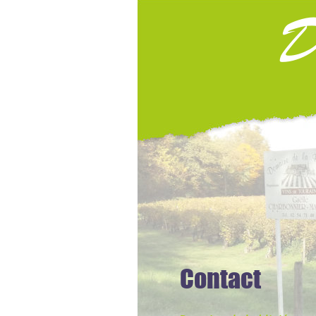
D
Contact