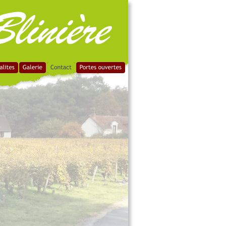
linière